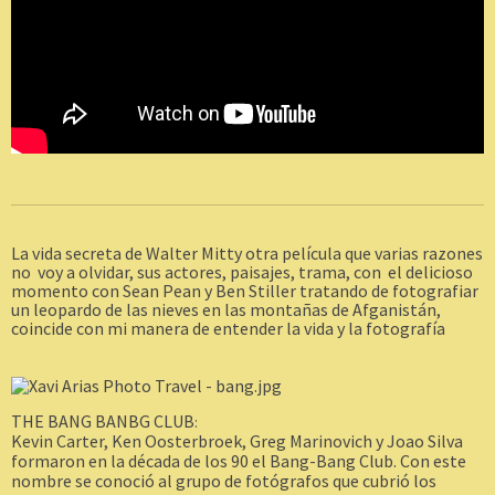
La vida secreta de Walter Mitty otra película que varias razones
no voy a olvidar, sus actores, paisajes, trama, con el delicioso
momento con Sean Pean y Ben Stiller tratando de fotografiar
un leopardo de las nieves en las montañas de Afganistán,
coincide con mi manera de entender la vida y la fotografía
THE BANG BANBG CLUB
:
Kevin
Carter, Ken Oosterbroek, Greg Marinovich y Joao Silva
formaron en la década de los 90 el Bang-Bang Club. Con este
nombre se
conoció
al grupo de fotógrafos que cubrió los