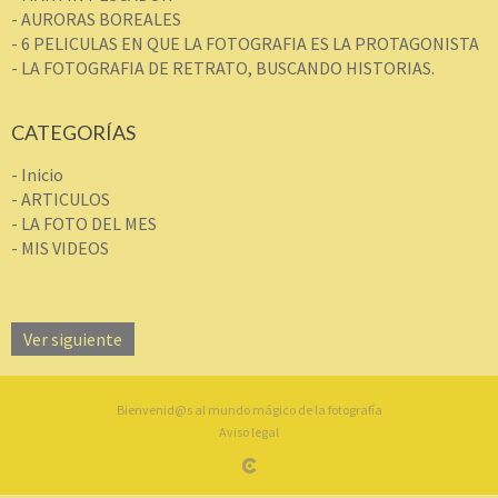
- AURORAS BOREALES
- 6 PELICULAS EN QUE LA FOTOGRAFIA ES LA PROTAGONISTA
- LA FOTOGRAFIA DE RETRATO, BUSCANDO HISTORIAS.
CATEGORÍAS
- Inicio
- ARTICULOS
- LA FOTO DEL MES
- MIS VIDEOS
Ver siguiente
Bienvenid@s al mundo mágico de la fotografía
Aviso legal