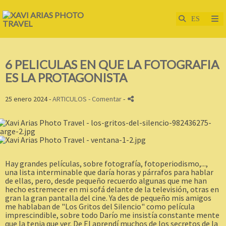
6 PELICULAS EN QUE LA FOTOGRAFIA
ES LA PROTAGONISTA
25 enero 2024 -
ARTICULOS
- Comentar
-
Hay grandes películas, sobre fotografía, fotoperiodismo,...,
una lista interminable que daría horas y párrafos para hablar
de ellas, pero, desde pequeño recuerdo algunas que me han
hecho estremecer en mi sofá delante de la televisión, otras en
gran la gran pantalla del cine. Ya des de pequeño mis amigos
me hablaban de "Los Gritos del Silencio" como película
imprescindible, sobre todo Darío me insistía constante mente
que la tenia que ver. De El aprendí muchos de los secretos de la