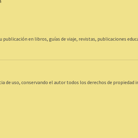
m
 publicación en libros, guías de viaje, revistas, publicaciones educ
cia de uso, conservando el autor todos los derechos de propiedad 
: