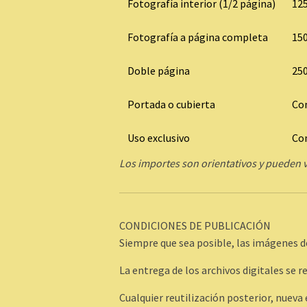
Fotografía interior (1/2 página)
125
Fotografía a página completa
150
Doble página
250
Portada o cubierta
Co
Uso exclusivo
Co
Los importes son orientativos y pueden va
CONDICIONES DE PUBLICACIÓN
Siempre que sea posible, las imágenes d
La entrega de los archivos digitales se 
Cualquier reutilización posterior, nueva