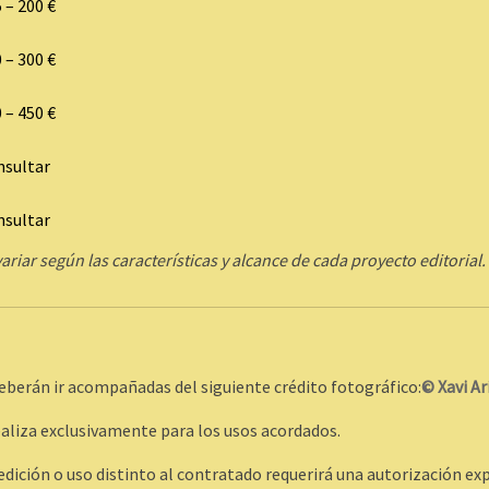
 – 200 €
 – 300 €
 – 450 €
nsultar
nsultar
riar según las características y alcance de cada proyecto editorial.
eberán ir acompañadas del siguiente crédito fotográfico:
© Xavi Ar
realiza exclusivamente para los usos acordados.
 edición o uso distinto al contratado requerirá una autorización ex