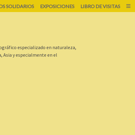
S SOLIDARIOS
EXPOSICIONES
LIBRO DE VISITAS
ográfico especializado en naturaleza,
, Asia y especialmente en el