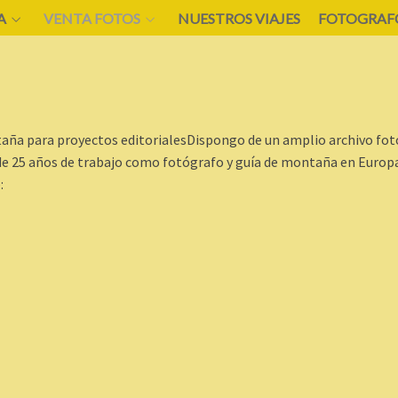
A
VENTA FOTOS
NUESTROS VIAJES
FOTOGRAFO
aña para proyectos editorialesDispongo de un amplio archivo fot
de 25 años de trabajo como fotógrafo y guía de montaña en Europa
: