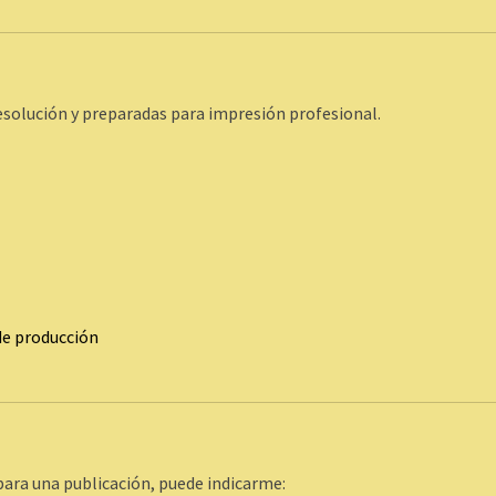
resolución y preparadas para impresión profesional.
de producción
para una publicación, puede indicarme: