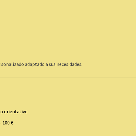
rsonalizado adaptado a sus necesidades.
io orientativo
– 100 €