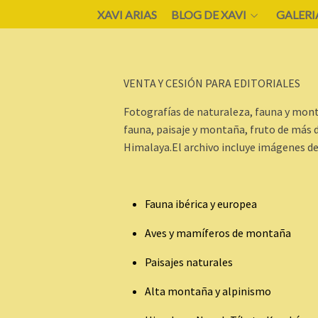
XAVI ARIAS
BLOG DE XAVI
GALERI
VENTA Y CESIÓN PARA EDITORIALES
Fotografías de naturaleza, fauna y mont
fauna, paisaje y montaña, fruto de más 
Himalaya.El archivo incluye imágenes de
Fauna ibérica y europea
Aves y mamíferos de montaña
Paisajes naturales
Alta montaña y alpinismo