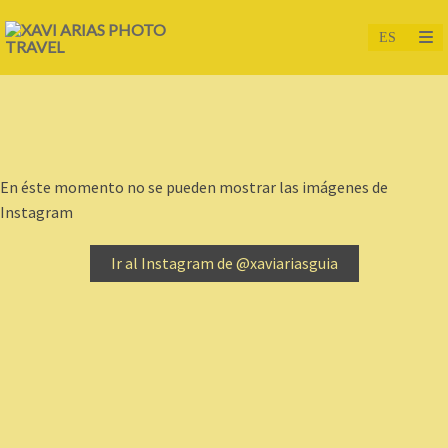
En éste momento no se pueden mostrar las imágenes de
Instagram
Ir al Instagram de @xaviariasguia