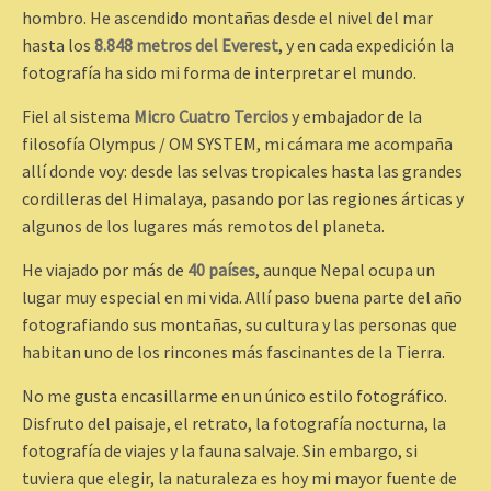
hombro. He ascendido montañas desde el nivel del mar
hasta los
8.848 metros del Everest
, y en cada expedición la
fotografía ha sido mi forma de interpretar el mundo.
Fiel al sistema
Micro Cuatro Tercios
y embajador de la
filosofía Olympus / OM SYSTEM, mi cámara me acompaña
allí donde voy: desde las selvas tropicales hasta las grandes
cordilleras del Himalaya, pasando por las regiones árticas y
algunos de los lugares más remotos del planeta.
He viajado por más de
40 países
, aunque Nepal ocupa un
lugar muy especial en mi vida. Allí paso buena parte del año
fotografiando sus montañas, su cultura y las personas que
habitan uno de los rincones más fascinantes de la Tierra.
No me gusta encasillarme en un único estilo fotográfico.
Disfruto del paisaje, el retrato, la fotografía nocturna, la
fotografía de viajes y la fauna salvaje. Sin embargo, si
tuviera que elegir, la naturaleza es hoy mi mayor fuente de