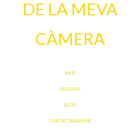
DE LA MEVA
CÀMERA
WEB
GALERIES
BLOG
CONTACTA&#039;M